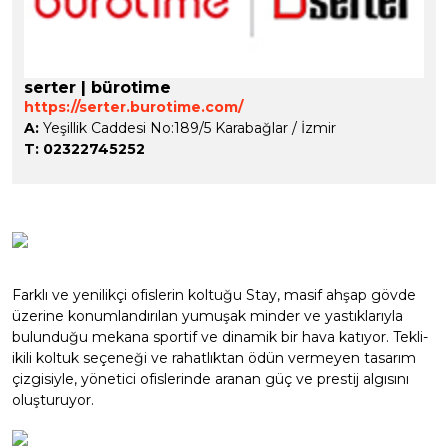
serter | bürotime
https://serter.burotime.com/
A:
Yeşillik Caddesi No:189/5 Karabağlar / İzmir
T:
02322745252
Farklı ve yenilikçi ofislerin koltuğu Stay, masif ahşap gövde
üzerine konumlandırılan yumuşak minder ve yastıklarıyla
bulunduğu mekana sportif ve dinamik bir hava katıyor. Tekli-
ikili koltuk seçeneği ve rahatlıktan ödün vermeyen tasarım
çizgisiyle, yönetici ofislerinde aranan güç ve prestij algısını
oluşturuyor.