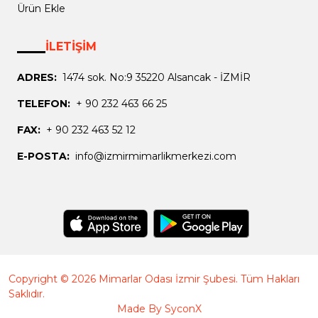
Ürün Ekle
İLETİŞİM
ADRES:
1474 sok. No:9 35220 Alsancak - İZMİR
TELEFON:
+ 90 232 463 66 25
FAX:
+ 90 232 463 52 12
E-POSTA:
info@izmirmimarlikmerkezi.com
Copyright © 2026 Mimarlar Odası İzmir Şubesi. Tüm Hakları
Saklıdır.
Made By
SyconX