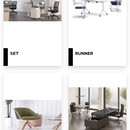
SET
RUNNER