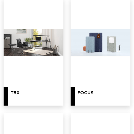
T50
FOCUS