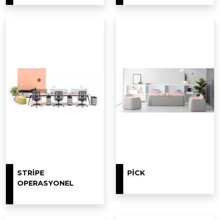
STRIPE
PICK
OPERASYONEL