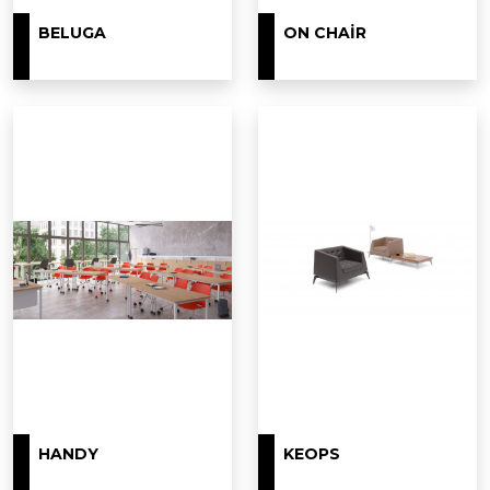
BELUGA
ON CHAIR
HANDY
KEOPS