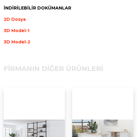
İNDİRİLEBİLİR DOKÜMANLAR
2D Dosya
3D Model-1
3D Model-2
FİRMANIN DİĞER ÜRÜNLERİ