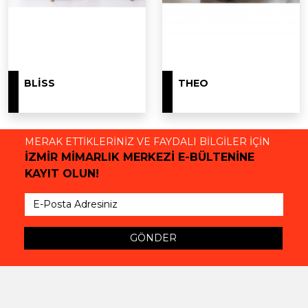
BLISS
THEO
MERAK ETTİKLERİNİZ VE FAYDALI BİLGİLER İÇİN
İZMİR MİMARLIK MERKEZİ E-BÜLTENİNE
KAYIT OLUN!
GÖNDER