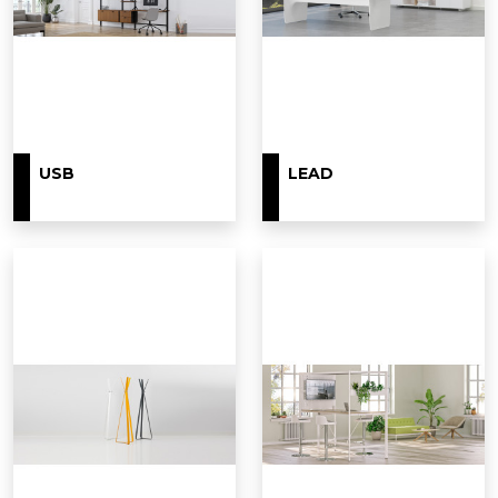
USB
LEAD