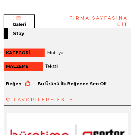
FİRMA SAYFASINA
Galeri
GİT
Stay
KATEGORİ
Mobilya
MALZEME
Tekstil
Beğen
Bu Ürünü İlk Beğenen Sen Ol!
FAVORİLERE EKLE