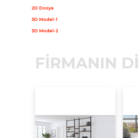
2D Dosya
3D Model-1
3D Model-2
FİRMANIN D