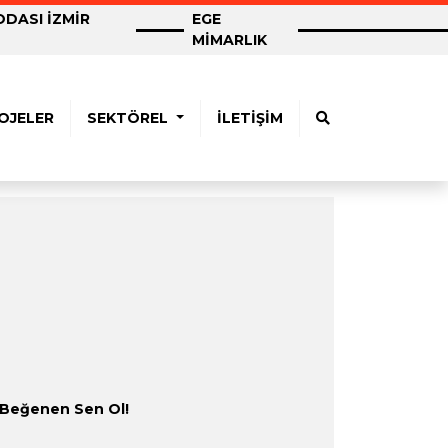
DASI İZMİR
EGE
MİMARLIK
OJELER
SEKTÖREL
İLETİŞİM
 Beğenen Sen Ol!