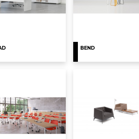
AD
BEND