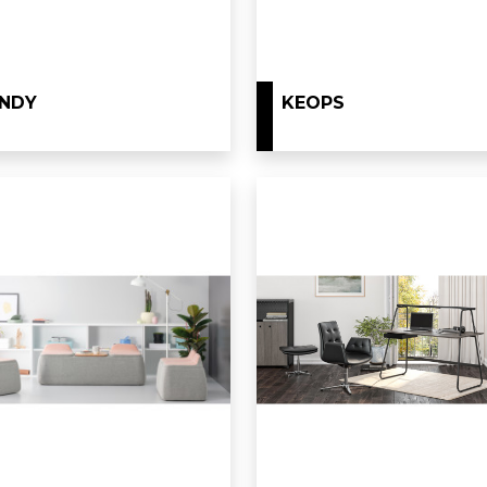
NDY
KEOPS