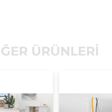
İĞER ÜRÜNLERİ