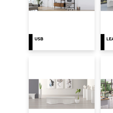
USB
LE