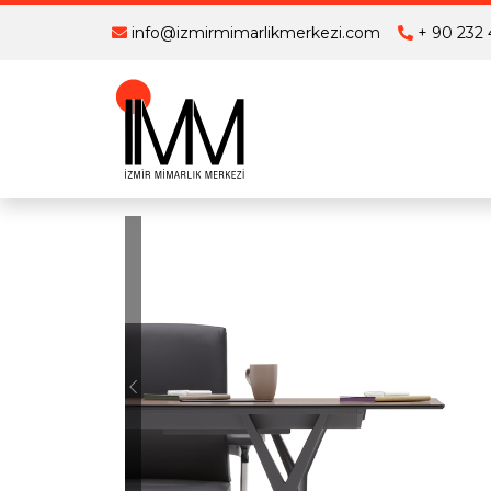
info@izmirmimarlikmerkezi.com
+ 90 232 
Previous