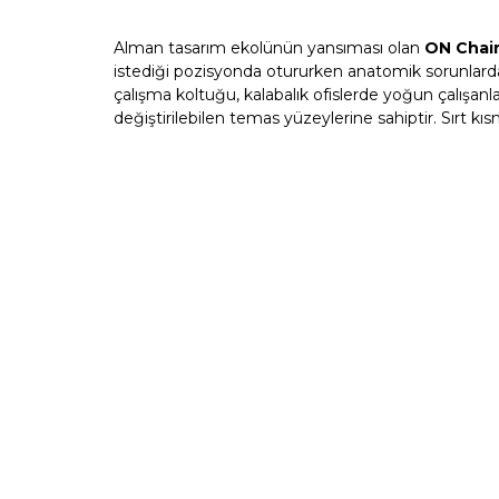
Alman tasarım ekolünün yansıması olan
ON Chai
istediği pozisyonda otururken anatomik sorunlarda
çalışma koltuğu, kalabalık ofislerde yoğun çalışanları
değiştirilebilen temas yüzeylerine sahiptir. Sırt kıs