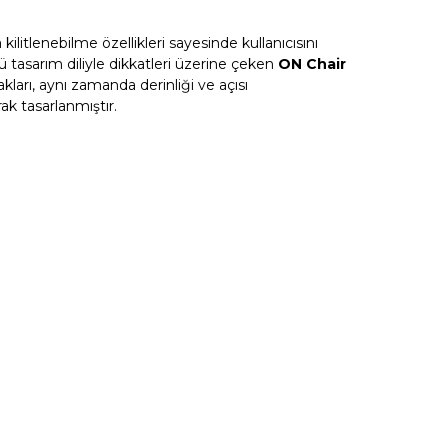
litlenebilme özellikleri sayesinde kullanıcısını
tasarım diliyle dikkatleri üzerine çeken
ON Chair
akları, aynı zamanda derinliği ve açısı
rak tasarlanmıştır.