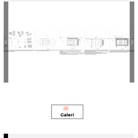
Previous
Ne
Galeri