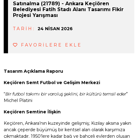
Satınalma (21789) - Ankara Keçiören
Belediyesi Fatih Stadı Alanı Tasarımı Fikir
Projesi Yarışması
TARİH:
24 NISAN 2026
FAVORİLERE EKLE
Tasarım Açıklama Raporu
Keçiören Semt Futbol ve Gelişim Merkezi
“
Bir futbol takımı bir varoluş şeklini, bir kültürü temsil eder
”
Michel Platini
Keçiören Semtine İlişkin
Keçiören, Ankara’nın kuzeyinde gelişmiş; Kızılay aksına yakın
ancak çeperde büyümüş bir kentsel alan olarak karşımıza
çıkmaktadır. 1950’lere kadar bağ ve bahçeli evlerden oluşan