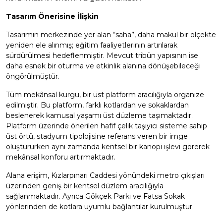
Tasarım Önerisine İlişkin
Tasarımın merkezinde yer alan “saha”, daha makul bir ölçekte
yeniden ele alınmış; eğitim faaliyetlerinin artırılarak
sürdürülmesi hedeflenmiştir. Mevcut tribün yapısının ise
daha esnek bir oturma ve etkinlik alanına dönüşebileceği
öngörülmüştür.
Tüm mekânsal kurgu, bir üst platform aracılığıyla organize
edilmiştir. Bu platform, farklı kotlardan ve sokaklardan
beslenerek kamusal yaşamı üst düzleme taşımaktadır.
Platform üzerinde önerilen hafif çelik taşıyıcı sisteme sahip
üst örtü, stadyum tipolojisine referans veren bir imge
oluştururken aynı zamanda kentsel bir kanopi işlevi görerek
mekânsal konforu artırmaktadır.
Alana erişim, Kızlarpınarı Caddesi yönündeki metro çıkışları
üzerinden geniş bir kentsel düzlem aracılığıyla
sağlanmaktadır. Ayrıca Gökçek Parkı ve Fatsa Sokak
yönlerinden de kotlara uyumlu bağlantılar kurulmuştur.