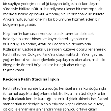
bir sayfiye yerleşimi niteliği taşıyan bölge, hızlı kentleşme
süreciyle birlikte nüfusu bir milyona ulaşan bir metropol alt
merkezi haline gelmiştir. Altındağ ve Yenimahalle ile birlikte
Ankara nüfusunun önemli bir bölümüne hizmet eden bir
bölgenin parçasıdır.
Keçiören’in kamusal merkezi olarak tanımlanabilecek
belediye hizmet binası ve kaymakamlık yapılarının
bulunduğu alandan, Atatürk Caddesi ve devamında
Kızlarpınarı Caddesi aksı üzerinden kuzeye doğru ilerlenerek
Fatih Stadı ve Gökçek Parkı’na ulaşılmaktadır. Yakın çevresi
yoğun konut ve ticari işlevlerle yapılaşmış olan alan, mahalle
ölçeğinde önemli büyüklükte bir açık alan niteliği
taşımaktadır.
Keçiören Fatih Stadı’na İlişkin
Fatih Stadı’nın içinde bulunduğu kentsel alanla kurduğu ilişki
iki temel başlıkta değerlendirilebilir. İlki, alanın üst ölçekte bir
boşluk olarak kentle kurduğu olumlu ilişkidir. İkincisi ise, futbol
standartları nedeniyle alanın erişime kapalı olması ve duvar,
çit gibi elemanlarla sınırlandırılması sonucu ortaya çıkan