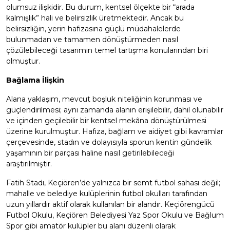
olumsuz ilişkidir. Bu durum, kentsel ölçekte bir “arada
kalmışlık” hali ve belirsizlik üretmektedir. Ancak bu
belirsizliğin, yerin hafızasına güçlü müdahalelerde
bulunmadan ve tamamen dönüştürmeden nasıl
çözülebileceği tasarımın temel tartışma konularından biri
olmuştur.
Bağlama İlişkin
Alana yaklaşım, mevcut boşluk niteliğinin korunması ve
güçlendirilmesi; aynı zamanda alanın erişilebilir, dahil olunabilir
ve içinden geçilebilir bir kentsel mekâna dönüştürülmesi
üzerine kurulmuştur. Hafıza, bağlam ve aidiyet gibi kavramlar
çerçevesinde, stadın ve dolayısıyla sporun kentin gündelik
yaşamının bir parçası haline nasıl getirilebileceği
araştırılmıştır.
Fatih Stadı, Keçiören’de yalnızca bir semt futbol sahası değil;
mahalle ve belediye kulüplerinin futbol okulları tarafından
uzun yıllardır aktif olarak kullanılan bir alandır. Keçiörengücü
Futbol Okulu, Keçiören Belediyesi Yaz Spor Okulu ve Bağlum
Spor gibi amatör kulüpler bu alanı düzenli olarak