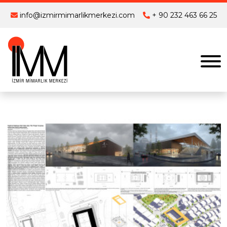
info@izmirmimarlikmerkezi.com
+ 90 232 463 66 25