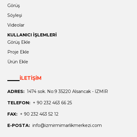
Görüş
Söyleşi
Videolar
KULLANICI İŞLEMLERİ
Görüş Ekle
Proje Ekle
Ürün Ekle
İLETİŞİM
ADRES:
1474 sok. No:9 35220 Alsancak - İZMİR
TELEFON:
+ 90 232 463 66 25
FAX:
+ 90 232 463 52 12
E-POSTA:
info@izmirmimarlikmerkezi.com