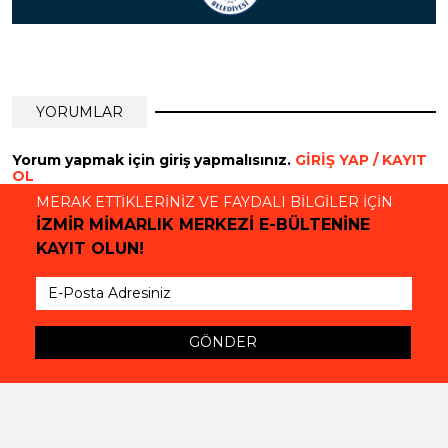
YORUMLAR
Yorum yapmak için giriş yapmalısınız.
GİRİŞ YAP / KAYIT
OL
MERAK ETTİKLERİNİZ VE FAYDALI BİLGİLER İÇİN
İZMİR MİMARLIK MERKEZİ E-BÜLTENİNE
KAYIT OLUN!
GÖNDER