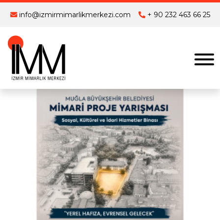
info@izmirmimarlikmerkezi.com
+ 90 232 463 66 25