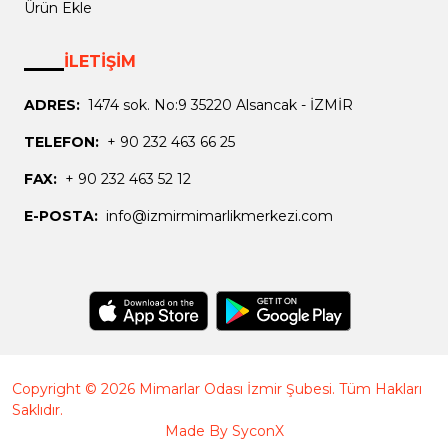
Ürün Ekle
İLETİŞİM
ADRES:
1474 sok. No:9 35220 Alsancak - İZMİR
TELEFON:
+ 90 232 463 66 25
FAX:
+ 90 232 463 52 12
E-POSTA:
info@izmirmimarlikmerkezi.com
Copyright © 2026 Mimarlar Odası İzmir Şubesi. Tüm Hakları
Saklıdır.
Made By
SyconX