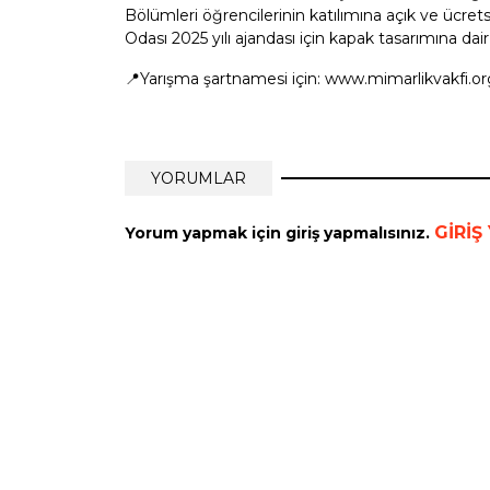
Bölümleri öğrencilerinin katılımına açık ve ücre
Odası 2025 yılı ajandası için kapak tasarımına dair
📍Yarışma şartnamesi için: www.mimarlikvakfi.or
YORUMLAR
GİRİŞ
Yorum yapmak için giriş yapmalısınız.