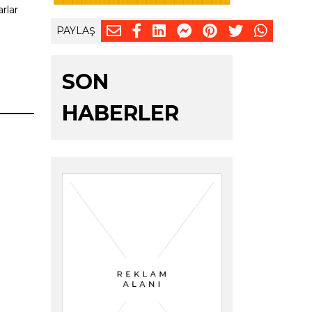
rlar
PAYLAŞ
SON
HABERLER