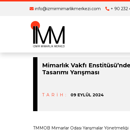
info@izmirmimarlikmerkezi.com
+ 90 232 
Mimarlık Vakfı Enstitüsü’nd
Tasarımı Yarışması
TARİH:
09 EYLÜL 2024
TMMOB Mimarlar Odası Yarışmalar Yönetmeliği uy