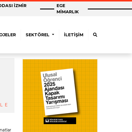
DASI İZMİR
EGE
MİMARLIK
OJELER
SEKTÖREL
İLETİŞİM
LE
natlar