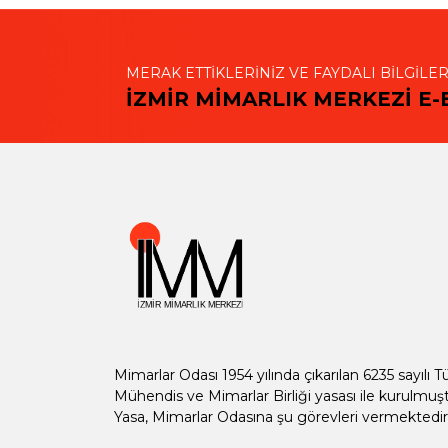
MERAK ETTİKLERİNİZ VE FAYDALI BİLGİLER
İZMİR MİMARLIK MERKEZİ E-
Mimarlar Odası 1954 yılında çıkarılan 6235 sayılı T
Mühendis ve Mimarlar Birliği yasası ile kurulmuşt
Yasa, Mimarlar Odasına şu görevleri vermektedir